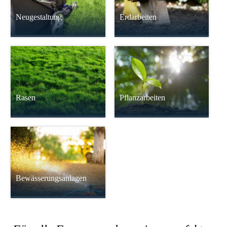
Neugestaltung
Erdarbeiten
Rasen
Pflanzarbeiten
Bewässerungsanlagen